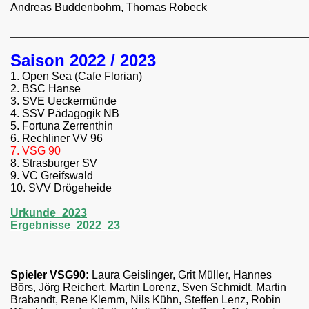
Andreas Buddenbohm, Thomas Robeck
________________________________________________
Saison 2022 / 2023
1. Open Sea (Cafe Florian)
2. BSC Hanse
3. SVE Ueckermünde
4. SSV Pädagogik NB
5. Fortuna Zerrenthin
6. Rechliner VV 96
7. VSG 90
8. Strasburger SV
9. VC Greifswald
10. SVV Drögeheide
Urkunde_2023
Ergebnisse_2022_23
Spieler VSG90:
Laura Geislinger, Grit Müller, Hannes
Börs, Jörg Reichert, Martin Lorenz, Sven Schmidt, Martin
Brabandt, Rene Klemm, Nils Kühn, Steffen Lenz, Robin