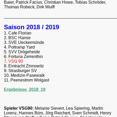
Baier, Patrick Facius, Christian Howe, Tobias Schröder,
Thomas Robeck, Dirk Wulff
________________________________________________
Saison 2018 / 2019
1. Cafe Florian
2. BSC Hanse
3. SVE Ueckermünde
4. Poltramp Yard
5. SVV Drögeheide
6. Fortuna Zerrenthin
7. VSG 90
8. Eintracht Zinnowitz
9. Strasburger SV
10. Medizin Pasewalk
11. Peenestrom Wolgast
Ergebnisse_2018_19
Spieler VSG90:
Melanie Sievert, Lea Spiering, Martin
Lorenz, Hannes Börs, Jörg Reichert, Sven Schmidt, Henry