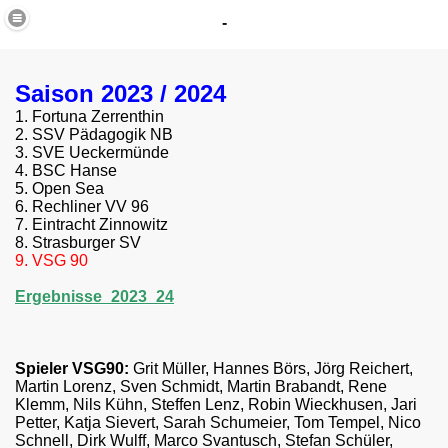
-
Saison 2023 / 2024
1. Fortuna Zerrenthin
2. SSV Pädagogik NB
3. SVE Ueckermünde
4. BSC Hanse
5. Open Sea
6. Rechliner VV 96
7. Eintracht Zinnowitz
8. Strasburger SV
9. VSG 90
Ergebnisse_2023_24
Spieler VSG90:
Grit Müller, Hannes Börs, Jörg Reichert,
Martin Lorenz, Sven Schmidt, Martin Brabandt, Rene
Klemm, Nils Kühn, Steffen Lenz, Robin Wieckhusen, Jari
Petter, Katja Sievert, Sarah Schumeier, Tom Tempel, Nico
Schnell, Dirk Wulff, Marco Svantusch, Stefan Schüler,