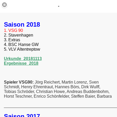
-
Saison 2018
1. VSG 90
2. Stavenhagen
3. Extras
4. BSC Hanse GW
5. VLV Altentreptow
Urkunde_20181113
Ergebnisse_2018
Spieler VSG90:
Jörg Reichert, Martin Lorenz, Sven
Schmidt, Henry Ehrentraut, Hannes Börs, Dirk Wulff,
Tobias Schröder, Christian Howe, Andreas Buddenbohm,
Horst Teschner, Enrico Schönfelder, Steffen Baier, Barbara
________________________________________________
Saison 2017