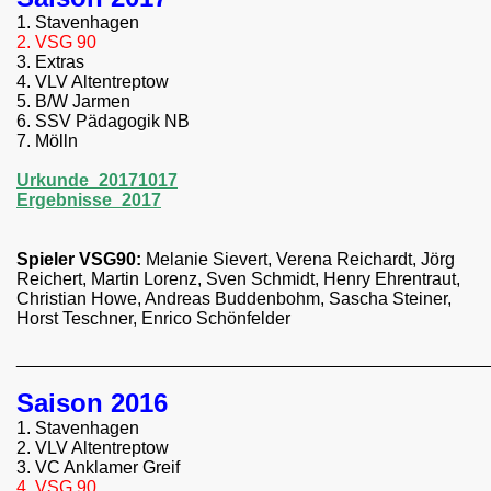
1. Stavenhagen
2. VSG 90
3. Extras
4. VLV Altentreptow
5. B/W Jarmen
6. SSV Pädagogik NB
7. Mölln
Urkunde_20171017
Ergebnisse_2017
Spieler VSG90:
Melanie Sievert, Verena Reichardt, Jörg
Reichert, Martin Lorenz, Sven Schmidt, Henry Ehrentraut,
Christian Howe, Andreas Buddenbohm, Sascha Steiner,
Horst Teschner, Enrico Schönfelder
________________________________________________
Saison 2016
1. Stavenhagen
2. VLV Altentreptow
3. VC Anklamer Greif
4. VSG 90