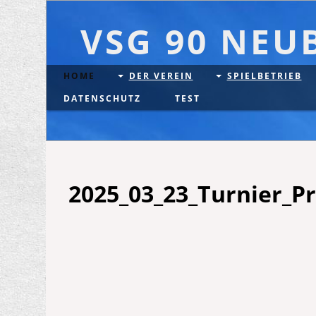
VSG 90 NEU
HOME
DER VEREIN
SPIELBETRIEB
DATENSCHUTZ
TEST
2025_03_23_Turnier_P