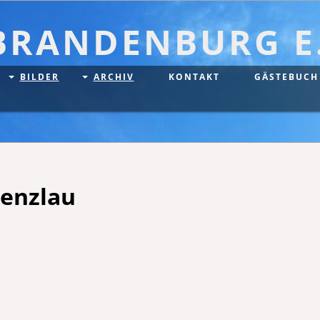
BRANDENBURG E.
BILDER
ARCHIV
KONTAKT
GÄSTEBUCH
renzlau