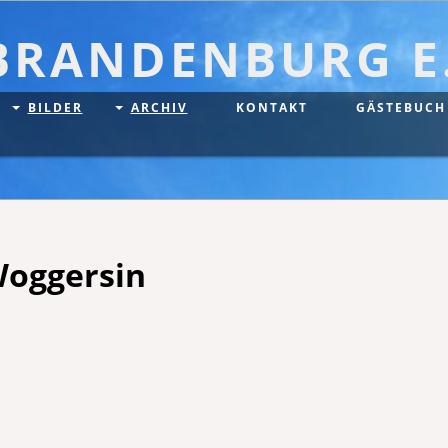
BRANDENBURG E.
BILDER
ARCHIV
KONTAKT
GÄSTEBUCH
Woggersin