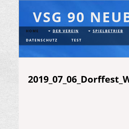
VSG 90 NEU
HOME
DER VEREIN
SPIELBETRIEB
DATENSCHUTZ
TEST
2019_07_06_Dorffest_