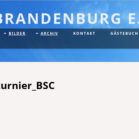
BRANDENBURG E.
BILDER
ARCHIV
KONTAKT
GÄSTEBUCH
turnier_BSC