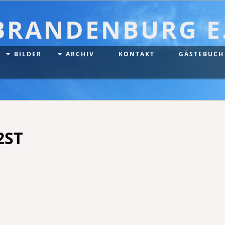
BRANDENBURG E.
BILDER
ARCHIV
KONTAKT
GÄSTEBUCH
2ST