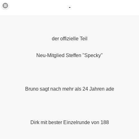
-
der offizielle Teil
Neu-Mitglied Steffen "Specky"
in
Bruno sagt nach mehr als 24 Jahren ade
_40
Dirk mit bester Einzelrunde von 188
K