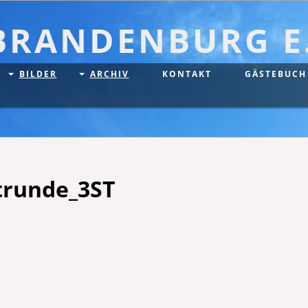
BRANDENBURG E.
BILDER
ARCHIV
KONTAKT
GÄSTEBUCH
trunde_3ST