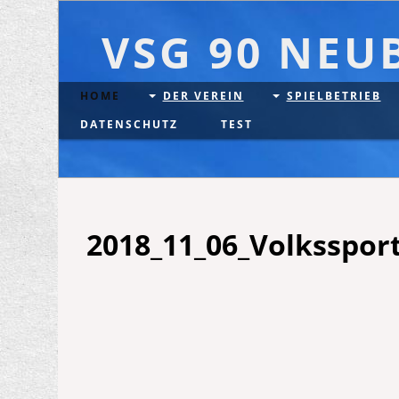
VSG 90 NEU
HOME
DER VEREIN
SPIELBETRIEB
DATENSCHUTZ
TEST
2018_11_06_Volksspor