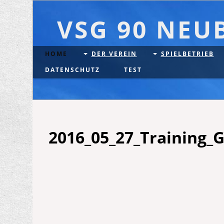
VSG 90 NEU
HOME
DER VEREIN
SPIELBETRIEB
DATENSCHUTZ
TEST
2016_05_27_Training_G