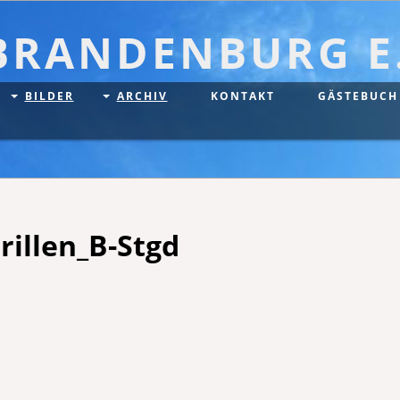
BRANDENBURG E.
BILDER
ARCHIV
KONTAKT
GÄSTEBUCH
rillen_B-Stgd