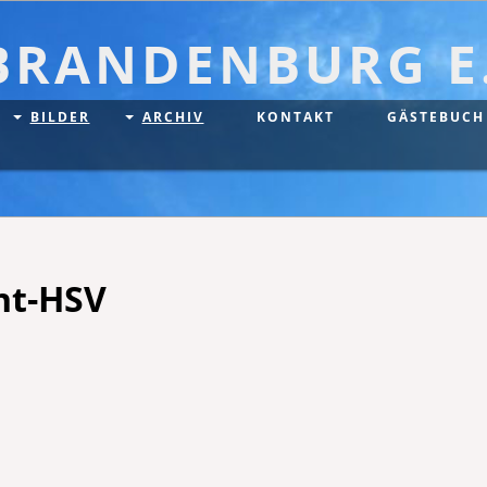
BRANDENBURG E.
BILDER
ARCHIV
KONTAKT
GÄSTEBUCH
ht-HSV