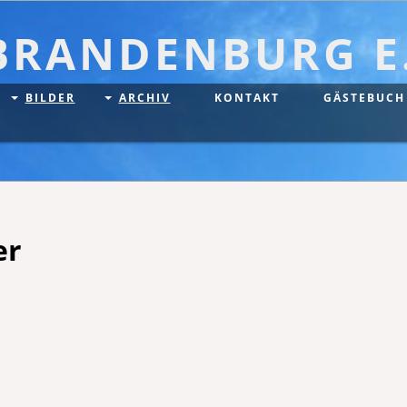
BRANDENBURG E.
BILDER
ARCHIV
KONTAKT
GÄSTEBUCH
er